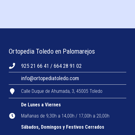
Ortopedia Toledo en Palomarejos
925 21 66 41 / 664 28 91 02
info@ortopediatoledo.com
Calle Duque de Ahumada, 3, 45005 Toledo
De Lunes a Viernes
Mañanas de 9,30h a 14,00h / 17,00h a 20,00h
Sábados, Domingos y Festivos Cerrados