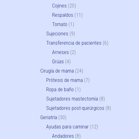
Cojines
(20)
Respaldos
(11)
Tomato
(1)
Sujeciones
(9)
Transferencia de pacientes
(6)
Arneses
(2)
Grúas
(4)
Cirugía de mama
(24)
Prótesis de mama
(7)
Ropa de baño
(1)
Sujetadores mastectomía
(8)
Sujetadores post-quirúrgicos
(8)
Geriatría
(30)
Ayudas para caminar
(12)
Andadores
(8)