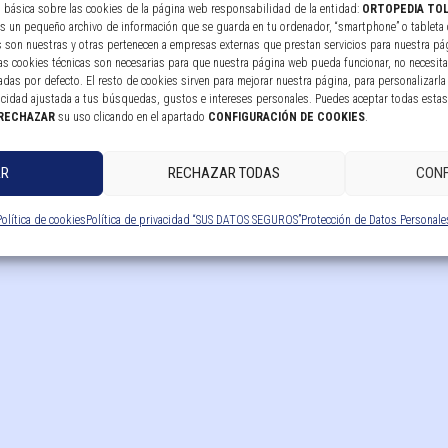
n básica sobre las cookies de la página web responsabilidad de la entidad:
ORTOPEDIA TOL
 es un pequeño archivo de información que se guarda en tu ordenador, “smartphone” o tableta 
 son nuestras y otras pertenecen a empresas externas que prestan servicios para nuestra pá
las cookies técnicas son necesarias para que nuestra página web pueda funcionar, no necesita
das por defecto. El resto de cookies sirven para mejorar nuestra página, para personalizarla 
icidad ajustada a tus búsquedas, gustos e intereses personales. Puedes aceptar todas esta
RECHAZAR
su uso clicando en el apartado
CONFIGURACIÓN DE COOKIES
.
AR
RECHAZAR TODAS
CONF
Política de cookies
Política de privacidad “SUS DATOS SEGUROS”
Protección de Datos Personale