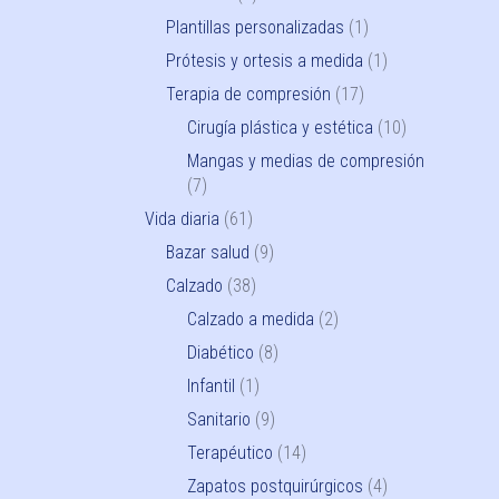
Plantillas personalizadas
(1)
Prótesis y ortesis a medida
(1)
Terapia de compresión
(17)
Cirugía plástica y estética
(10)
Mangas y medias de compresión
(7)
Vida diaria
(61)
Bazar salud
(9)
Calzado
(38)
Calzado a medida
(2)
Diabético
(8)
Infantil
(1)
Sanitario
(9)
Terapéutico
(14)
Zapatos postquirúrgicos
(4)