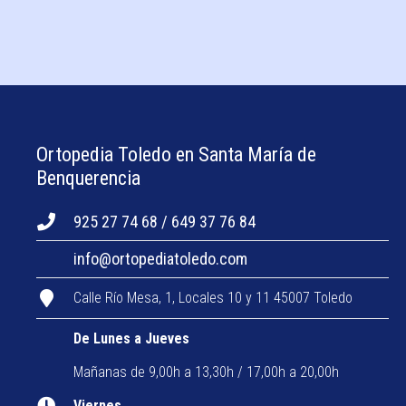
Ortopedia Toledo en Santa María de
Benquerencia
925 27 74 68 / 649 37 76 84
info@ortopediatoledo.com
Calle Río Mesa, 1, Locales 10 y 11 45007 Toledo
De Lunes a Jueves
Mañanas de 9,00h a 13,30h / 17,00h a 20,00h
Viernes