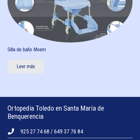
Silla de baño Moem
Leer más
Ortopedia Toledo en Santa María de
Benquerencia
925 27 74 68 / 649 37 76 84