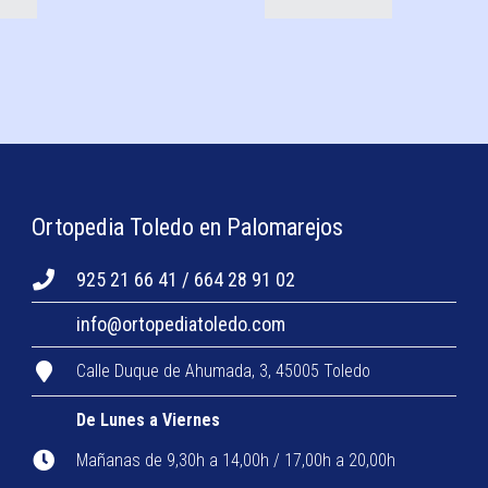
Ortopedia Toledo en Palomarejos
925 21 66 41 / 664 28 91 02
info@ortopediatoledo.com
Calle Duque de Ahumada, 3, 45005 Toledo
De Lunes a Viernes
Mañanas de 9,30h a 14,00h / 17,00h a 20,00h