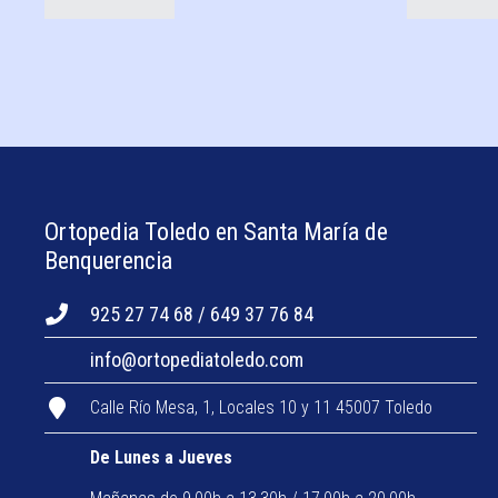
Ortopedia Toledo en Santa María de
Benquerencia
925 27 74 68 / 649 37 76 84
info@ortopediatoledo.com
Calle Río Mesa, 1, Locales 10 y 11 45007 Toledo
De Lunes a Jueves