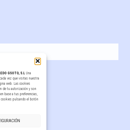
EDO GSOTO, S.L
Una
cada vez que visitas nuestra
gina web. Las cookies
n de tu autorización y son
en base a tus preferencias,
s cookies pulsando el botón
IGURACIÓN