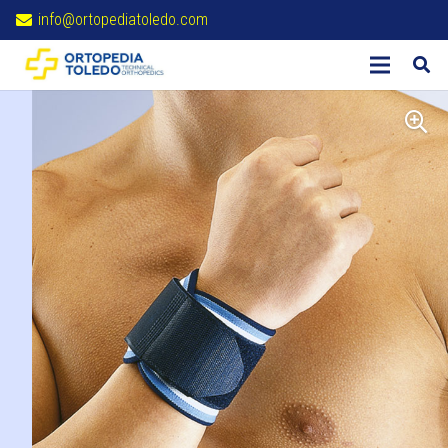
info@ortopediatoledo.com