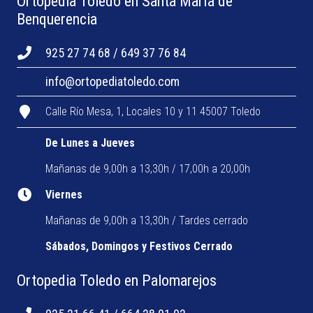
Ortopedia Toledo en Santa María de
Benquerencia
925 27 74 68 / 649 37 76 84
info@ortopediatoledo.com
Calle Río Mesa, 1, Locales 10 y 11 45007 Toledo
De Lunes a Jueves
Mañanas de 9,00h a 13,30h / 17,00h a 20,00h
Viernes
Mañanas de 9,00h a 13,30h / Tardes cerrado
Sábados, Domingos y Festivos Cerrado
Ortopedia Toledo en Palomarejos