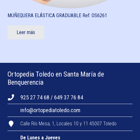
MUÑEQUERA ELÁSTICA GRADUABLE Ref: OS6261
Leer más
Ortopedia Toledo en Santa María de
Benquerencia
925 27 74 68 / 649 37 76 84
info@ortopediatoledo.com
Calle Río Mesa, 1, Locales 10 y 11 45007 Toledo
De Lunes a Jueves