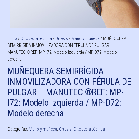
Inicio
/
Ortopedia técnica
/
Ortesis
/
Mano y muñeca
/ MUÑEQUERA
SEMIRRÍGIDA INMOVILIZADORA CON FÉRULA DE PULGAR –
MANUTEC ®REF: MP-I72: Modelo Izquierda / MP-D72: Modelo
derecha
MUÑEQUERA SEMIRRÍGIDA
INMOVILIZADORA CON FÉRULA DE
PULGAR – MANUTEC ®REF: MP-
I72: Modelo Izquierda / MP-D72:
Modelo derecha
Categorías:
Mano y muñeca
,
Ortesis
,
Ortopedia técnica