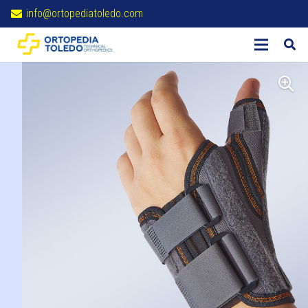
info@ortopediatoledo.com