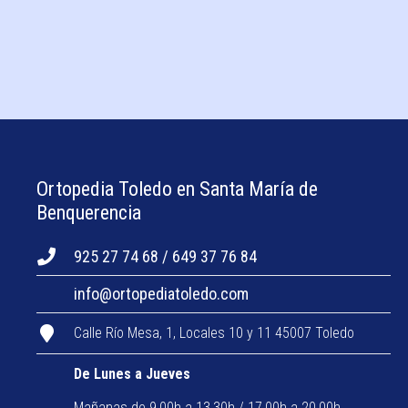
Ortopedia Toledo en Santa María de
Benquerencia
925 27 74 68 / 649 37 76 84
info@ortopediatoledo.com
Calle Río Mesa, 1, Locales 10 y 11 45007 Toledo
De Lunes a Jueves
Mañanas de 9,00h a 13,30h / 17,00h a 20,00h