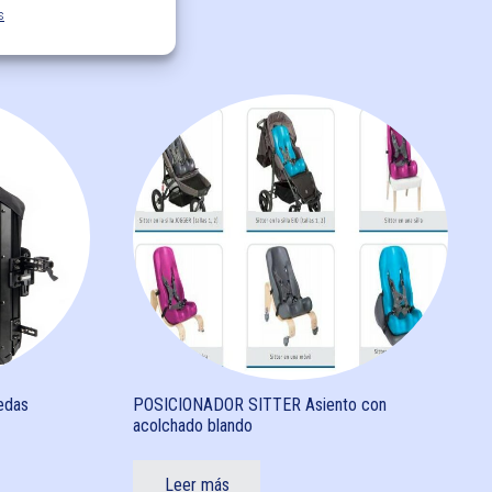
s
uedas
POSICIONADOR SITTER Asiento con
acolchado blando
Leer más