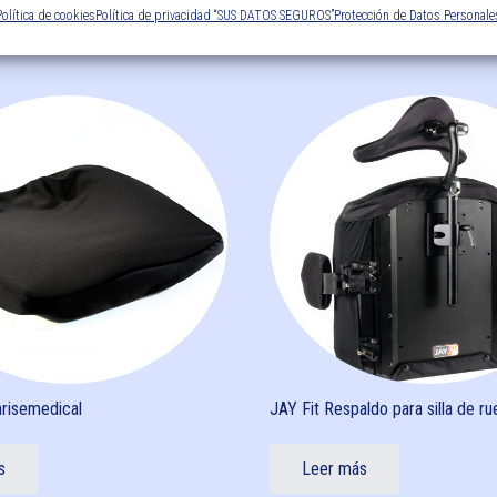
Política de cookies
Política de privacidad “SUS DATOS SEGUROS”
Protección de Datos Personale
nrisemedical
JAY Fit Respaldo para silla de r
s
Leer más