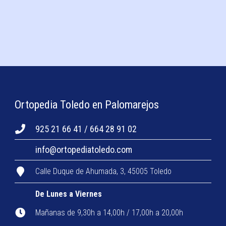
Ortopedia Toledo en Palomarejos
925 21 66 41 / 664 28 91 02
info@ortopediatoledo.com
Calle Duque de Ahumada, 3, 45005 Toledo
De Lunes a Viernes
Mañanas de 9,30h a 14,00h / 17,00h a 20,00h