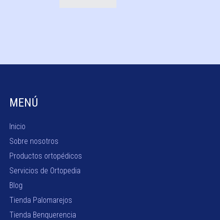
MENÚ
Inicio
Sobre nosotros
Productos ortopédicos
Servicios de Ortopedia
Blog
Tienda Palomarejos
Tienda Benquerencia