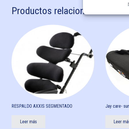
Productos relacionados
RESPALDO AXXIS SEGMENTADO
Jay care- su
Leer más
Leer má