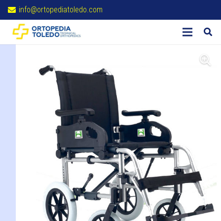
info@ortopediatoledo.com