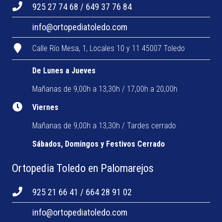
925 27 74 68 / 649 37 76 84
info@ortopediatoledo.com
Calle Río Mesa, 1, Locales 10 y 11 45007 Toledo
De Lunes a Jueves
Mañanas de 9,00h a 13,30h / 17,00h a 20,00h
Viernes
Mañanas de 9,00h a 13,30h / Tardes cerrado
Sábados, Domingos y Festivos Cerrado
Ortopedia Toledo en Palomarejos
925 21 66 41 / 664 28 91 02
info@ortopediatoledo.com