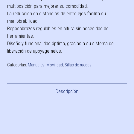
multiposición para mejorar su comodidad.
La reducción en distancias de entre ejes facilita su
maniobrabilidad.
Reposabrazos regulables en altura sin necesidad de
herramientas.
Diseño y funcionalidad óptima, gracias a su sistema de
liberación de apoyagemelos.
Categorías:
Manuales
,
Movilidad
,
Sillas de ruedas
Descripción