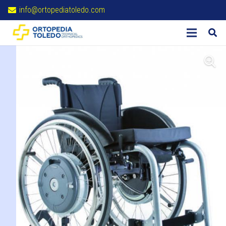
info@ortopediatoledo.com