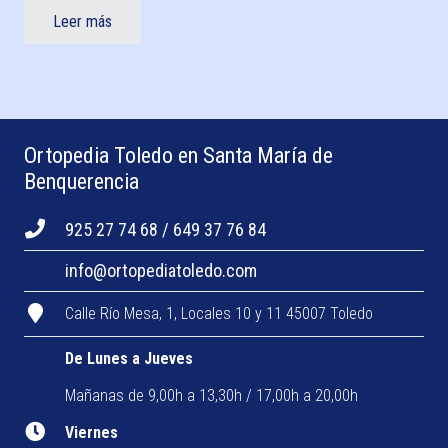
Leer más
Ortopedia Toledo en Santa María de
Benquerencia
925 27 74 68 / 649 37 76 84
info@ortopediatoledo.com
Calle Río Mesa, 1, Locales 10 y 11 45007 Toledo
De Lunes a Jueves
Mañanas de 9,00h a 13,30h / 17,00h a 20,00h
Viernes