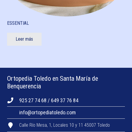
ESSENTIAL
Leer más
Ortopedia Toledo en Santa María de
Benquerencia
925 27 74 68 / 649 37 76 84
info@ortopediatoledo.com
Calle Río Mesa, 1, Locales 10 y 11 45007 Toledo