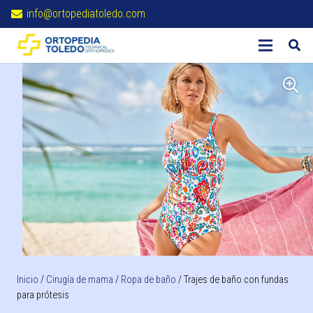
info@ortopediatoledo.com
Inicio
/
Cirugía de mama
/
Ropa de baño
/ Trajes de baño con fundas
para prótesis