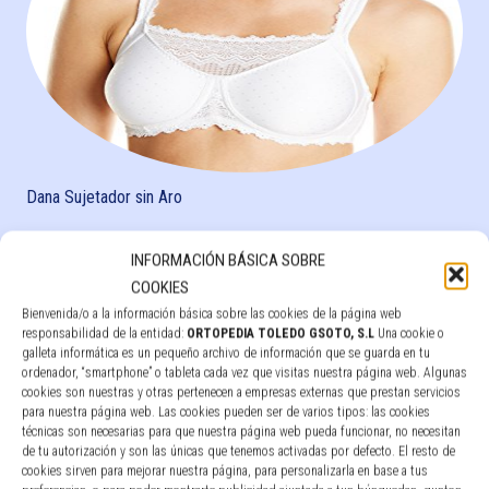
Dana Sujetador sin Aro
Leer más
INFORMACIÓN BÁSICA SOBRE
COOKIES
Bienvenida/o a la información básica sobre las cookies de la página web
responsabilidad de la entidad:
ORTOPEDIA TOLEDO GSOTO, S.L
Una cookie o
galleta informática es un pequeño archivo de información que se guarda en tu
ordenador, “smartphone” o tableta cada vez que visitas nuestra página web. Algunas
cookies son nuestras y otras pertenecen a empresas externas que prestan servicios
para nuestra página web. Las cookies pueden ser de varios tipos: las cookies
técnicas son necesarias para que nuestra página web pueda funcionar, no necesitan
de tu autorización y son las únicas que tenemos activadas por defecto. El resto de
cookies sirven para mejorar nuestra página, para personalizarla en base a tus