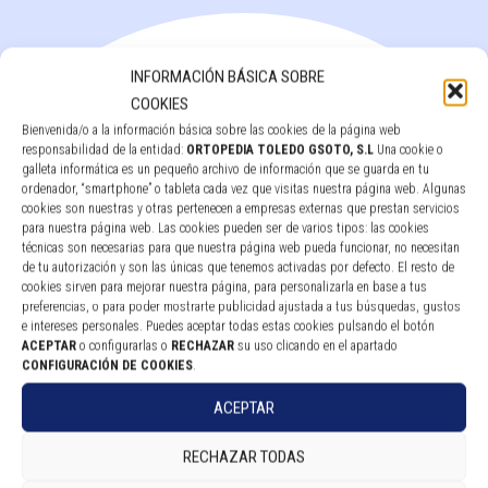
INFORMACIÓN BÁSICA SOBRE
COOKIES
Bienvenida/o a la información básica sobre las cookies de la página web
responsabilidad de la entidad:
ORTOPEDIA TOLEDO GSOTO, S.L
Una cookie o
galleta informática es un pequeño archivo de información que se guarda en tu
ordenador, “smartphone” o tableta cada vez que visitas nuestra página web. Algunas
cookies son nuestras y otras pertenecen a empresas externas que prestan servicios
para nuestra página web. Las cookies pueden ser de varios tipos: las cookies
técnicas son necesarias para que nuestra página web pueda funcionar, no necesitan
de tu autorización y son las únicas que tenemos activadas por defecto. El resto de
cookies sirven para mejorar nuestra página, para personalizarla en base a tus
preferencias, o para poder mostrarte publicidad ajustada a tus búsquedas, gustos
CALZADO TERAPÉUTICO – OLERON® SUMMER
e intereses personales. Puedes aceptar todas estas cookies pulsando el botón
ACEPTAR
o configurarlas o
RECHAZAR
su uso clicando en el apartado
CONFIGURACIÓN DE COOKIES
.
Leer más
ACEPTAR
RECHAZAR TODAS