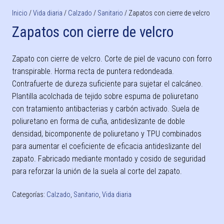
Inicio
/
Vida diaria
/
Calzado
/
Sanitario
/ Zapatos con cierre de velcro
Zapatos con cierre de velcro
Zapato con cierre de velcro. Corte de piel de vacuno con forro
transpirable. Horma recta de puntera redondeada.
Contrafuerte de dureza suficiente para sujetar el calcáneo.
Plantilla acolchada de tejido sobre espuma de poliuretano
con tratamiento antibacterias y carbón activado. Suela de
poliuretano en forma de cuña, antideslizante de doble
densidad, bicomponente de poliuretano y TPU combinados
para aumentar el coeficiente de eficacia antideslizante del
zapato. Fabricado mediante montado y cosido de seguridad
para reforzar la unión de la suela al corte del zapato.
Categorías:
Calzado
,
Sanitario
,
Vida diaria