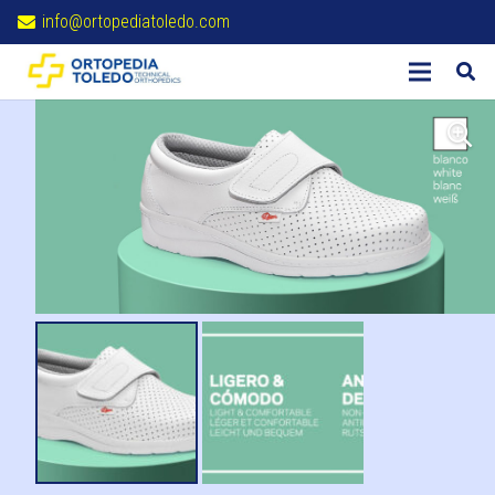
info@ortopediatoledo.com