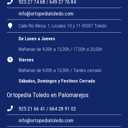
925 27 74 68 / 649 37 76 84
info@ortopediatoledo.com
Calle Río Mesa, 1, Locales 10 y 11 45007 Toledo
De Lunes a Jueves
Mañanas de 9,00h a 13,30h / 17,00h a 20,00h
Viernes
Mañanas de 9,00h a 13,30h / Tardes cerrado
Sábados, Domingos y Festivos Cerrado
Ortopedia Toledo en Palomarejos
925 21 66 41 / 664 28 91 02
info@ortopediatoledo.com