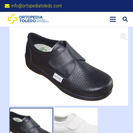
info@ortopediatoledo.com