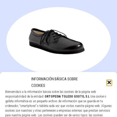
INFORMACIÓN BÁSICA SOBRE
Zapato Unisex Plastazote Negro Ortopedico
COOKIES
Bienvenida/o a la información básica sobre las cookies de la página web
Leer más
responsabilidad de la entidad:
ORTOPEDIA TOLEDO GSOTO, S.L
Una cookie o
galleta informática es un pequeño archivo de información que se guarda en tu
ordenador, “smartphone” o tableta cada vez que visitas nuestra página web. Algunas
cookies son nuestras y otras pertenecen a empresas externas que prestan servicios
para nuestra página web. Las cookies pueden ser de varios tipos: las cookies