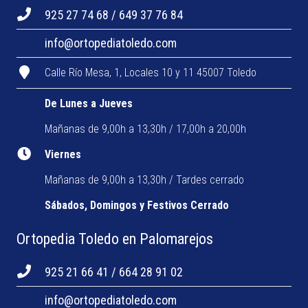
925 27 74 68 / 649 37 76 84
info@ortopediatoledo.com
Calle Río Mesa, 1, Locales 10 y 11 45007 Toledo
De Lunes a Jueves
Mañanas de 9,00h a 13,30h / 17,00h a 20,00h
Viernes
Mañanas de 9,00h a 13,30h / Tardes cerrado
Sábados, Domingos y Festivos Cerrado
Ortopedia Toledo en Palomarejos
925 21 66 41 / 664 28 91 02
info@ortopediatoledo.com