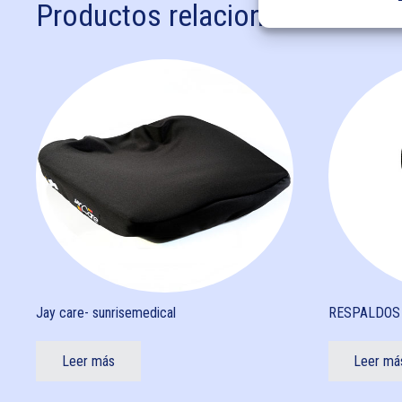
Productos relacionados
Jay care- sunrisemedical
RESPALDOS 
Leer más
Leer má