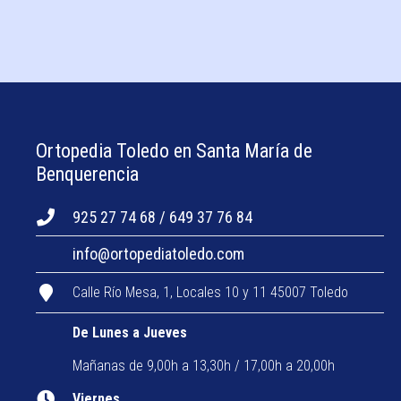
Ortopedia Toledo en Santa María de
Benquerencia
925 27 74 68 / 649 37 76 84
info@ortopediatoledo.com
Calle Río Mesa, 1, Locales 10 y 11 45007 Toledo
De Lunes a Jueves
Mañanas de 9,00h a 13,30h / 17,00h a 20,00h
Viernes