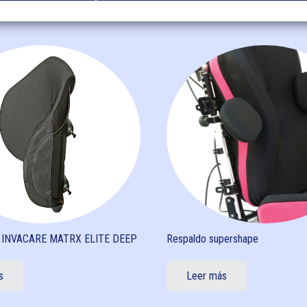
INVACARE MATRX ELITE DEEP
Respaldo supershape
s
Leer más