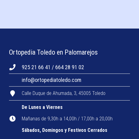
Ortopedia Toledo en Palomarejos
925 21 66 41 / 664 28 91 02
info@ortopediatoledo.com
Calle Duque de Ahumada, 3, 45005 Toledo
De Lunes a Viernes
Mañanas de 9,30h a 14,00h / 17,00h a 20,00h
Sábados, Domingos y Festivos Cerrados