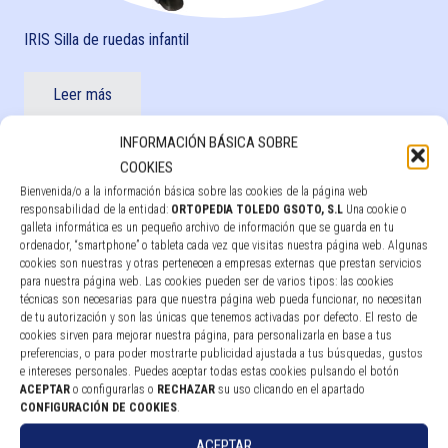
IRIS Silla de ruedas infantil
Leer más
INFORMACIÓN BÁSICA SOBRE
COOKIES
Bienvenida/o a la información básica sobre las cookies de la página web
responsabilidad de la entidad:
ORTOPEDIA TOLEDO GSOTO, S.L
Una cookie o
galleta informática es un pequeño archivo de información que se guarda en tu
ordenador, “smartphone” o tableta cada vez que visitas nuestra página web. Algunas
cookies son nuestras y otras pertenecen a empresas externas que prestan servicios
para nuestra página web. Las cookies pueden ser de varios tipos: las cookies
técnicas son necesarias para que nuestra página web pueda funcionar, no necesitan
de tu autorización y son las únicas que tenemos activadas por defecto. El resto de
cookies sirven para mejorar nuestra página, para personalizarla en base a tus
preferencias, o para poder mostrarte publicidad ajustada a tus búsquedas, gustos
e intereses personales. Puedes aceptar todas estas cookies pulsando el botón
ACEPTAR
o configurarlas o
RECHAZAR
su uso clicando en el apartado
CONFIGURACIÓN DE COOKIES
.
Rea Azalea
ACEPTAR