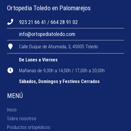
Ortopedia Toledo en Palomarejos
925 21 66 41 / 664 28 91 02
info@ortopediatoledo.com
Calle Duque de Ahumada, 3, 45005 Toledo
De Lunes a Viernes
Mañanas de 9,30h a 14,00h / 17,00h a 20,00h
Sábados, Domingos y Festivos Cerrados
MENÚ
Inicio
Sobre nosotros
Productos ortopédicos