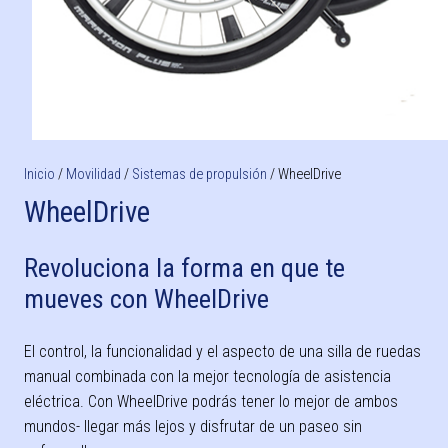
Inicio
/
Movilidad
/
Sistemas de propulsión
/ WheelDrive
WheelDrive
Revoluciona la forma en que te
mueves con WheelDrive
El control, la funcionalidad y el aspecto de una silla de ruedas
manual combinada con la mejor tecnología de asistencia
eléctrica. Con WheelDrive podrás tener lo mejor de ambos
mundos- llegar más lejos y disfrutar de un paseo sin