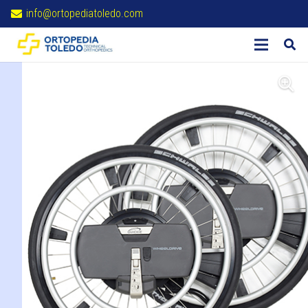
info@ortopediatoledo.com